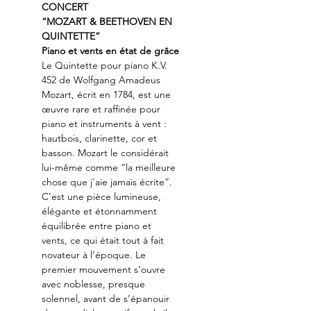
CONCERT
“MOZART & BEETHOVEN EN 
QUINTETTE”
Piano et vents en état de grâce
Le Quintette pour piano K.V. 
452 de Wolfgang Amadeus 
Mozart, écrit en 1784, est une 
œuvre rare et raffinée pour 
piano et instruments à vent : 
hautbois, clarinette, cor et 
basson. Mozart le considérait 
lui-même comme “la meilleure 
chose que j’aie jamais écrite”.
C’est une pièce lumineuse, 
élégante et étonnamment 
équilibrée entre piano et 
vents, ce qui était tout à fait 
novateur à l’époque. Le 
premier mouvement s’ouvre 
avec noblesse, presque 
solennel, avant de s’épanouir 