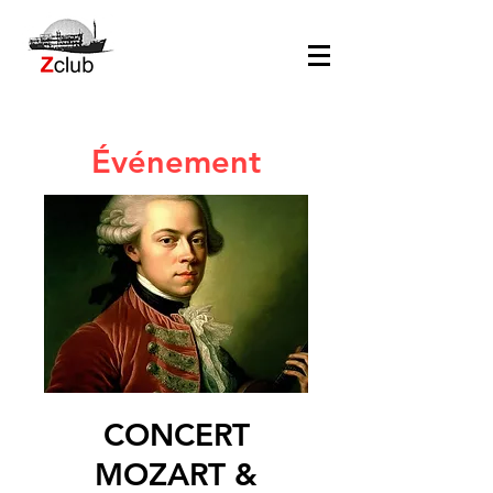
Événement
CONCERT
MOZART &