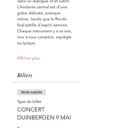
dans un dialogue vif et subtil. 
L’Andante central est d’une 
grâce délicate, presque 
intime, tandis que le Rondo 
final pétille d’esprit viennois. 
Chaque instrument y a sa voix, 
tour à tour complice, espiègle 
ou lyrique.
Afficher plus
Billets
Vente expirée
Type de billet
CONCERT
DUINBERGEN 9 MAI