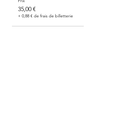
Prix
35,00 €
+ 0,88 € de frais de billetterie
Merci à nos partenaires: