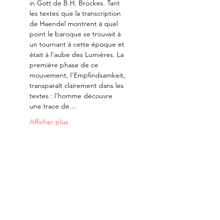
in Gott de B.H. Brockes. Tant 
les textes que la transcription 
de Haendel montrent à quel 
point le baroque se trouvait à 
un tournant à cette époque et 
était à l'aube des Lumières. La 
première phase de ce 
mouvement, l'Empfindsamkeit, 
transparaît clairement dans les 
textes : l'homme découvre 
une trace de…
Afficher plus
Merci à nos partenaires: