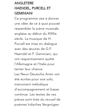
ANGLETERE
HAENDEL, PURCELL ET 
GEMINIANI
Ce programme vise à donner 
une idée de ce à quoi pouvait 
ressembler la scène musicale 
anglaise au début du XVIIIe 
siècle. La musique de H. 
Purcell est mise en dialogue 
avec des œuvres de G.F. 
Haendel et F. Geminiani, qui 
ont respectivement quitté 
l'Allemagne et l'Italie pour 
tenter leur chance.
Les Neun Deutsche Arien ont 
été écrites pour voix solo, 
instrument mélodique 
d'accompagnement et basse 
continue. Les textes de ces 
pièces sont tirés du recueil de 
poèmes Irdisches Vergnügen 