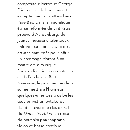
compositeur baroque George 
Frideric Handel, un concert 
exceptionnel vous attend aux 
Pays-Bas. Dans la magnifique 
église réformée de Sint Kruis, 
proche d’Aardenburg, de 
jeunes musiciens talentueux 
uniront leurs forces avec des 
artistes confirmés pour offrir 
un hommage vibrant à ce 
maître de la musique.
Sous la direction inspirante du 
chef d’orchestre Bart 
Naessens, le programme de la 
soirée mettra à l’honneur 
quelques-unes des plus belles 
œuvres instrumentales de 
Handel, ainsi que des extraits 
du 
Deutsche Arien
, un recueil 
de neuf airs pour soprano, 
violon et basse continue, 