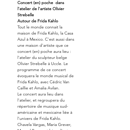
Concert (en) poche  dans 
l'atelier de l'artiste Olivier 
Strebelle
Autour de Frida Kahlo
Tout le monde connait la 
maison de Frida Kahlo, la Casa 
Azul à Mexico. C'est aussi dans 
une maison d'artiste que ce 
concert (en) poche aura lieu : 
l'atelier du sculpteur belge 
Olivier Strebelle à Uccle. Le 
programme de ce concert 
évoquera le monde musical de 
Frida Kahlo, avec Cédric Van 
Caillie et Amalia Avilan.
Le concert aura lieu dans 
l'atelier, et regroupera du 
répertoire de musique sud-
américaine et mexicaine liée à 
l'univers de Frida Kahlo. 
Chavela Vargas, Maria Grever, 