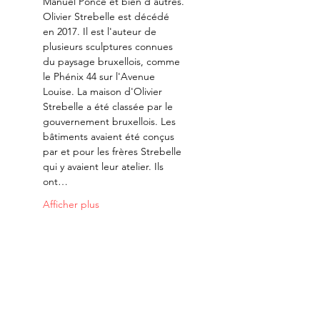
Manuel Ponce et bien d'autres.
Olivier Strebelle est décédé 
en 2017. Il est l'auteur de 
plusieurs sculptures connues 
du paysage bruxellois, comme 
le Phénix 44 sur l'Avenue 
Louise. La maison d'Olivier 
Strebelle a été classée par le 
gouvernement bruxellois. Les 
bâtiments avaient été conçus 
par et pour les frères Strebelle 
qui y avaient leur atelier. Ils 
ont…
Afficher plus