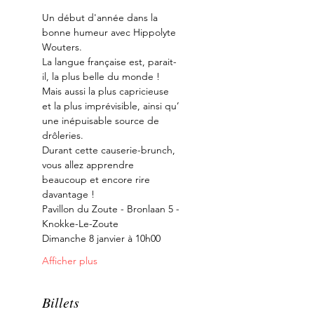
Un début d'année dans la 
bonne humeur avec Hippolyte 
Wouters.
La langue française est, parait-
il, la plus belle du monde !
Mais aussi la plus capricieuse 
et la plus imprévisible, ainsi qu’ 
une inépuisable source de 
drôleries.
Durant cette causerie-brunch, 
vous allez apprendre 
beaucoup et encore rire 
davantage !
Pavillon du Zoute - Bronlaan 5 - 
Knokke-Le-Zoute
Dimanche 8 janvier à 10h00
Afficher plus
Billets