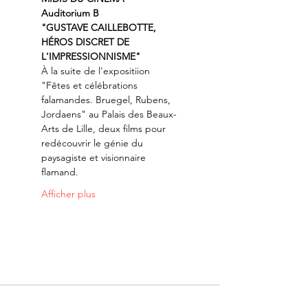
Auditorium B
"GUSTAVE CAILLEBOTTE, 
HÉROS DISCRET DE 
L'IMPRESSIONNISME"
À la suite de l'expositiion 
"Fêtes et célébrations 
falamandes. Bruegel, Rubens, 
Jordaens" au Palais des Beaux-
Arts de Lille, deux films pour 
redécouvrir le génie du 
paysagiste et visionnaire 
flamand.
Afficher plus