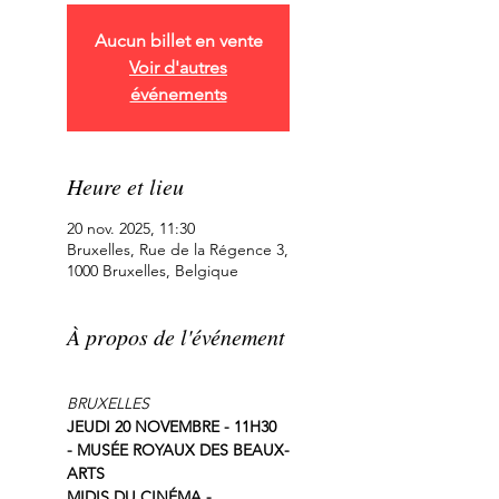
Aucun billet en vente
Voir d'autres
événements
Heure et lieu
20 nov. 2025, 11:30
Bruxelles, Rue de la Régence 3,
1000 Bruxelles, Belgique
À propos de l'événement
BRUXELLES
JEUDI 20 NOVEMBRE - 11H30 
- MUSÉE ROYAUX DES BEAUX-
ARTS
MIDIS DU CINÉMA - 