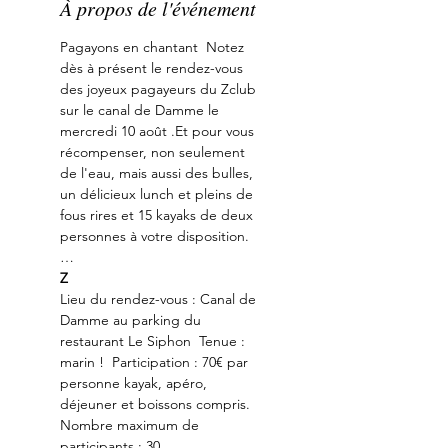
À propos de l'événement
Pagayons en chantant  Notez 
dès à présent le rendez-vous 
des joyeux pagayeurs du Zclub 
sur le canal de Damme le 
mercredi 10 août .Et pour vous 
récompenser, non seulement 
de l'eau, mais aussi des bulles, 
un délicieux lunch et pleins de 
fous rires et 15 kayaks de deux 
personnes à votre disposition. 
…   
Z  
Lieu du rendez-vous : Canal de 
Damme au parking du 
restaurant Le Siphon  Tenue : 
marin !  Participation : 70€ par 
personne kayak, apéro, 
déjeuner et boissons compris.  
Nombre maximum de 
participants : 30