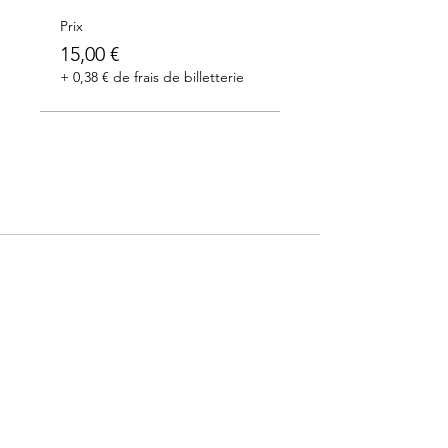
Prix
15,00 €
+ 0,38 € de frais de billetterie
Merci à nos partenaires: