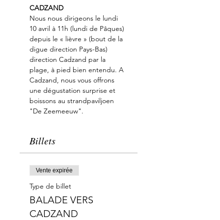
CADZAND
Nous nous dirigeons le lundi 
10 avril à 11h (lundi de Pâques) 
depuis le « lièvre » (bout de la 
digue direction Pays-Bas) 
direction Cadzand par la 
plage, à pied bien entendu. A 
Cadzand, nous vous offrons 
une dégustation surprise et 
boissons au strandpaviljoen 
"De Zeemeeuw".
Billets
Vente expirée
Type de billet
BALADE VERS
CADZAND