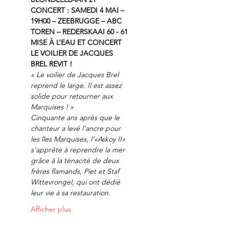
CONCERT : SAMEDI 4 MAI – 
19H00 – ZEEBRUGGE – ABC 
TOREN – REDERSKAAI 60 - 61
MISE À L’EAU ET CONCERT
LE VOILIER DE JACQUES 
BREL REVIT !
« Le voilier de Jacques Brel 
reprend le large. Il est assez 
solide pour retourner aux 
Marquises ! »
Cinquante ans après que le 
chanteur a levé l’ancre pour 
les îles Marquises, l’«Askoy II» 
s’apprête à reprendre la mer 
grâce à la ténacité de deux 
frères flamands, Piet et Staf 
Wittevrongel, qui ont dédié 
leur vie à sa restauration.
Afficher plus