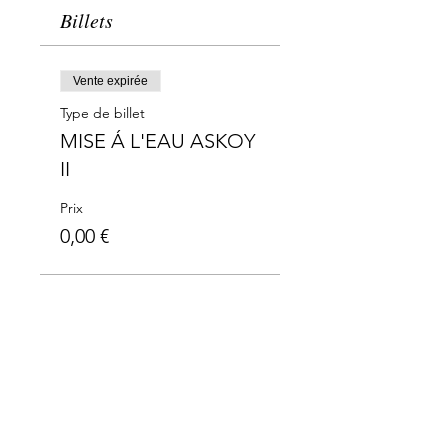
Billets
Vente expirée
Type de billet
MISE Á L'EAU ASKOY
II
Prix
0,00 €
Merci à nos partenaires: