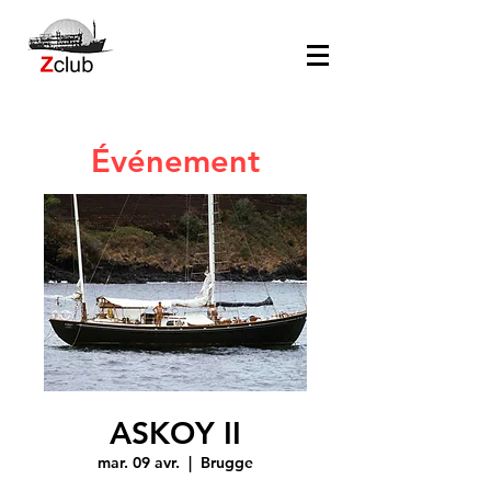
Événement
ASKOY II
mar. 09 avr.
  |  
Brugge